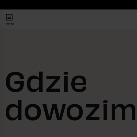
Gdzie
dowozim