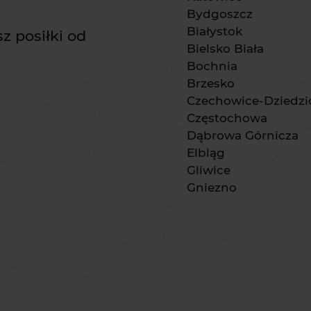
Bydgoszcz
Białystok
z posiłki od
Bielsko Biała
Bochnia
Brzesko
Czechowice-Dziedzi
Częstochowa
Dąbrowa Górnicza
Elbląg
Gliwice
Gniezno