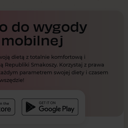
o do wygody
 mobilnej
oją dietą z totalnie komfortową i
ą Republiki Smakoszy. Korzystaj z prawa
 każdym parametrem swojej diety i czasem
 wszędzie!