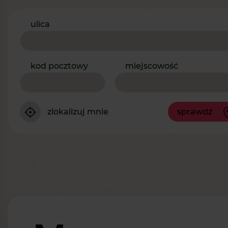
ulica
kod pocztowy
miejscowość
zlokalizuj mnie
sprawdź