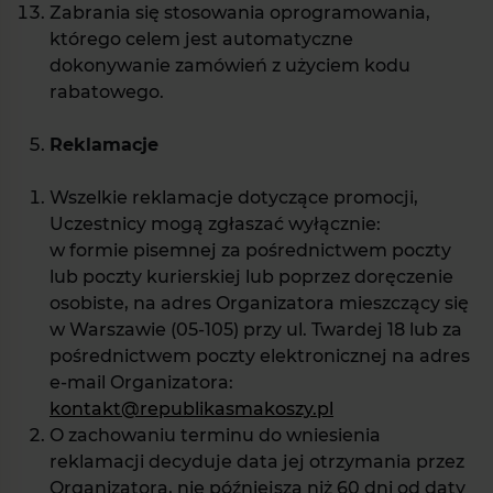
Zabrania się stosowania oprogramowania,
którego celem jest automatyczne
dokonywanie zamówień z użyciem kodu
rabatowego.
Reklamacje
Wszelkie reklamacje dotyczące promocji,
Uczestnicy mogą zgłaszać wyłącznie:
w formie pisemnej za pośrednictwem poczty
lub poczty kurierskiej lub poprzez doręczenie
osobiste, na adres Organizatora mieszczący się
w Warszawie (05-105) przy ul. Twardej 18 lub za
pośrednictwem poczty elektronicznej na adres
e-mail Organizatora:
kontakt@republikasmakoszy.pl
O zachowaniu terminu do wniesienia
reklamacji decyduje data jej otrzymania przez
Organizatora, nie późniejsza niż 60 dni od daty