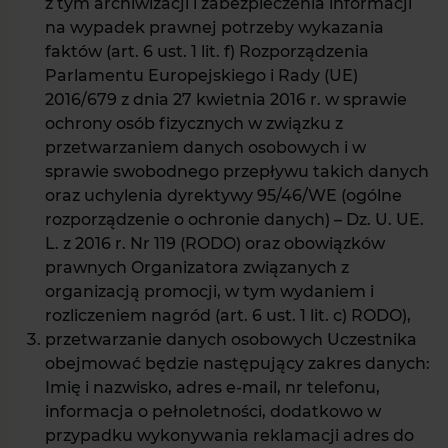
z tym archiwizacji i zabezpieczenia informacji
na wypadek prawnej potrzeby wykazania
faktów (art. 6 ust. 1 lit. f) Rozporządzenia
Parlamentu Europejskiego i Rady (UE)
2016/679 z dnia 27 kwietnia 2016 r. w sprawie
ochrony osób fizycznych w związku z
przetwarzaniem danych osobowych i w
sprawie swobodnego przepływu takich danych
oraz uchylenia dyrektywy 95/46/WE (ogólne
rozporządzenie o ochronie danych) – Dz. U. UE.
L. z 2016 r. Nr 119 (RODO) oraz obowiązków
prawnych Organizatora związanych z
organizacją promocji, w tym wydaniem i
rozliczeniem nagród (art. 6 ust. 1 lit. c) RODO),
przetwarzanie danych osobowych Uczestnika
obejmować będzie następujący zakres danych:
Imię i nazwisko, adres e-mail, nr telefonu,
informacja o pełnoletności, dodatkowo w
przypadku wykonywania reklamacji adres do