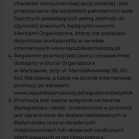
charakter konsumenckiej akcji otwartej i jest
przeznaczona dla wszystkich pełnoletnich osób
fizycznych posiadających pełną zdolność do
czynności prawnych, będącymi nowymi
klientami Organizatora, którzy nie posiadały
dotychczas konta/profilu w serwisie
internetowym www.republikasmakoszy.pl
Regulamin promocji jest jawny i powszechnie
dostępny w biurze Organizatora
w Warszawie, przy ul. Marszałkowskiej 58, 00-
545 Warszawa, a także na stronie internetowej
promocji po adresem:
www.republikasmakoszy.pl/regulaminbialystok
Promocja jest ważna wyłącznie na terenie
Białegostoku i okolic. Uczestnictwo w promocji
jest ograniczone do dostaw realizowanych w
Białymstoku oraz w określonych
miejscowościach lub obszarach okolicznych
zdefiniowanych przez Organizatora.