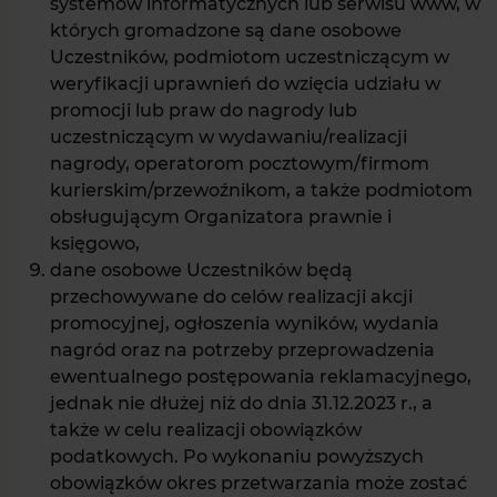
systemów informatycznych lub serwisu www, w
których gromadzone są dane osobowe
Uczestników, podmiotom uczestniczącym w
weryfikacji uprawnień do wzięcia udziału w
promocji lub praw do nagrody lub
uczestniczącym w wydawaniu/realizacji
nagrody, operatorom pocztowym/firmom
kurierskim/przewoźnikom, a także podmiotom
obsługującym Organizatora prawnie i
księgowo,
dane osobowe Uczestników będą
przechowywane do celów realizacji akcji
promocyjnej, ogłoszenia wyników, wydania
nagród oraz na potrzeby przeprowadzenia
ewentualnego postępowania reklamacyjnego,
jednak nie dłużej niż do dnia 31.12.2023 r., a
także w celu realizacji obowiązków
podatkowych. Po wykonaniu powyższych
obowiązków okres przetwarzania może zostać