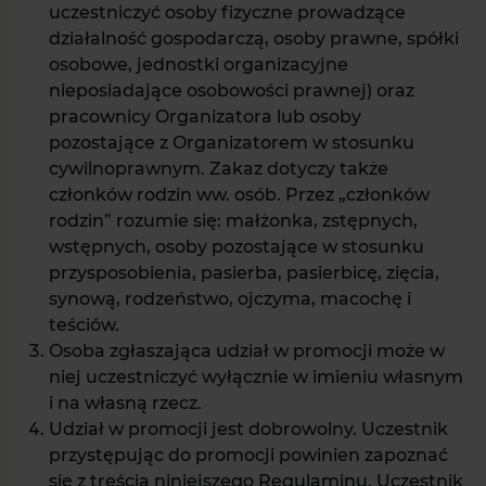
uczestniczyć osoby fizyczne prowadzące
działalność gospodarczą, osoby prawne, spółki
osobowe, jednostki organizacyjne
nieposiadające osobowości prawnej) oraz
pracownicy Organizatora lub osoby
pozostające z Organizatorem w stosunku
cywilnoprawnym. Zakaz dotyczy także
członków rodzin ww. osób. Przez „członków
rodzin” rozumie się: małżonka, zstępnych,
wstępnych, osoby pozostające w stosunku
przysposobienia, pasierba, pasierbicę, zięcia,
synową, rodzeństwo, ojczyma, macochę i
teściów.
Osoba zgłaszająca udział w promocji może w
niej uczestniczyć wyłącznie w imieniu własnym
i na własną rzecz.
Udział w promocji jest dobrowolny. Uczestnik
przystępując do promocji powinien zapoznać
się z treścią niniejszego Regulaminu. Uczestnik