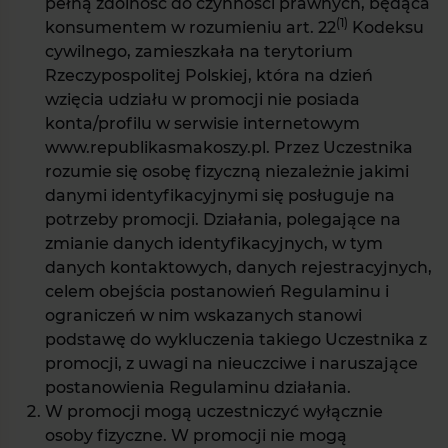
pełną zdolność do czynności prawnych, będąca
(1)
konsumentem w rozumieniu art. 22
Kodeksu
cywilnego, zamieszkała na terytorium
Rzeczypospolitej Polskiej, która na dzień
wzięcia udziału w promocji nie posiada
konta/profilu w serwisie internetowym
www.republikasmakoszy.pl. Przez Uczestnika
rozumie się osobę fizyczną niezależnie jakimi
danymi identyfikacyjnymi się posługuje na
potrzeby promocji. Działania, polegające na
zmianie danych identyfikacyjnych, w tym
danych kontaktowych, danych rejestracyjnych,
celem obejścia postanowień Regulaminu i
ograniczeń w nim wskazanych stanowi
podstawę do wykluczenia takiego Uczestnika z
promocji, z uwagi na nieuczciwe i naruszające
postanowienia Regulaminu działania.
W promocji mogą uczestniczyć wyłącznie
osoby fizyczne. W promocji nie mogą