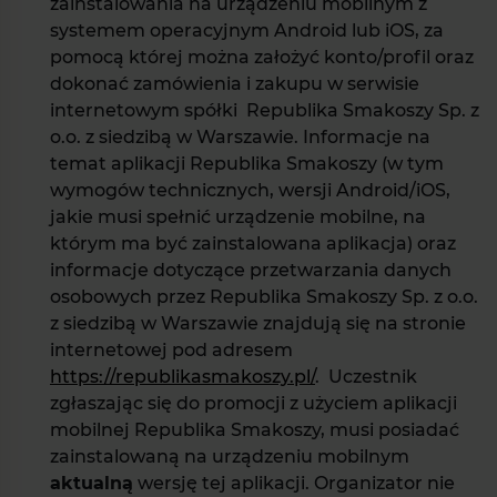
zainstalowania na urządzeniu mobilnym z
systemem operacyjnym Android lub iOS, za
pomocą której można założyć konto/profil oraz
dokonać zamówienia i zakupu w serwisie
internetowym spółki Republika Smakoszy Sp. z
o.o. z siedzibą w Warszawie. Informacje na
temat aplikacji Republika Smakoszy (w tym
wymogów technicznych, wersji Android/iOS,
jakie musi spełnić urządzenie mobilne, na
którym ma być zainstalowana aplikacja) oraz
informacje dotyczące przetwarzania danych
osobowych przez Republika Smakoszy Sp. z o.o.
z siedzibą w Warszawie znajdują się na stronie
internetowej pod adresem
https://republikasmakoszy.pl/
. Uczestnik
zgłaszając się do promocji z użyciem aplikacji
mobilnej Republika Smakoszy, musi posiadać
zainstalowaną na urządzeniu mobilnym
aktualną
wersję tej aplikacji. Organizator nie