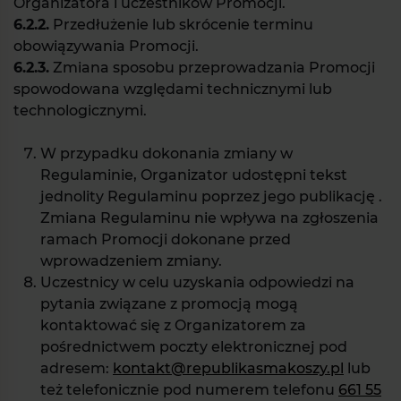
Organizatora i uczestników Promocji.
6.2.2.
Przedłużenie lub skrócenie terminu
obowiązywania Promocji.
6.2.3.
Zmiana sposobu przeprowadzania Promocji
spowodowana względami technicznymi lub
technologicznymi.
W przypadku dokonania zmiany w
Regulaminie, Organizator udostępni tekst
jednolity Regulaminu poprzez jego publikację .
Zmiana Regulaminu nie wpływa na zgłoszenia
ramach Promocji dokonane przed
wprowadzeniem zmiany.
Uczestnicy w celu uzyskania odpowiedzi na
pytania związane z promocją mogą
kontaktować się z Organizatorem za
pośrednictwem poczty elektronicznej pod
adresem:
kontakt@republikasmakoszy.pl
lub
też telefonicznie pod numerem telefonu
661 55