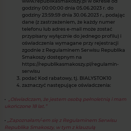
www.republikasmakoszy.pl w okresie od
godziny 00:00:00 dnia 05.06.2023 r. do
godziny 23:59:59 dnia 30.06.2023 r., podając
dane (z zastrzeżeniem, że każdy numer
telefonu lub adres e-mail może zostać
przypisany wyłącznie do jednego profilu) i
oświadczenia wymagane przy rejestracji
zgodnie z Regulaminem Serwisu Republika
Smakoszy dostępnym na
https://republikasmakoszy.pl/regulamin-
serwisu
podać Kod rabatowy, tj. BIALYSTOK10
zaznaczyć następujące oświadczenia:
•
„Oświadczam, że jestem osobą pełnoletnią i mam
ukończone 18 lat.”
•
„Zapoznałam/-em się z Regulaminem Serwisu
Republika Smakoszy, w tym z klauzulą