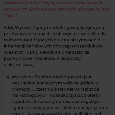
informacyjną dotyczącą przetwarzania danych
osobowych (Polityką prywatności) i akceptuję jego
treść.
”
4.1.5.
Wyrazić Zgody marketingowe, tj. zgody na
przetwarzanie danych osobowych Uczestnika dla
celów marketingowych oraz na otrzymywanie
informacji handlowych dotyczących produktów
własnych i usług Republika Smakoszy, za
pośrednictwem telefonu i/lub poczty
elektronicznej.
Wyrażenie Zgód marketingowych jest
warunkiem koniecznym wzięcia udziału w
promocji. Uczestnik, który nie wyrazi zgód
marketingowych może skorzystać z oferty
Republika Smakoszy na zasadach ogólnych,
zgodnie z przyjętym cennikiem dostępnym na
republikasmakoszy.pl i w Aplikacji Mobilnej