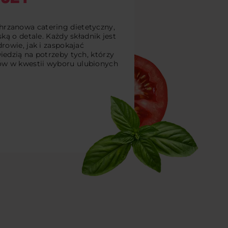
rzanowa catering dietetyczny,
ką o detale. Każdy składnik jest
rowie, jak i zaspokajać
iedzią na potrzeby tych, którzy
ów w kwestii wyboru ulubionych