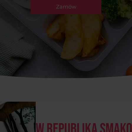
Zamów
W Republika Smak