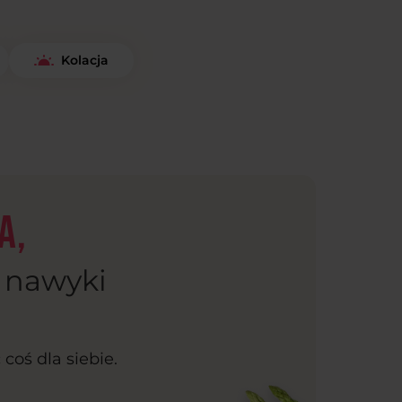
Kolacja
a,
e nawyki
coś dla siebie.