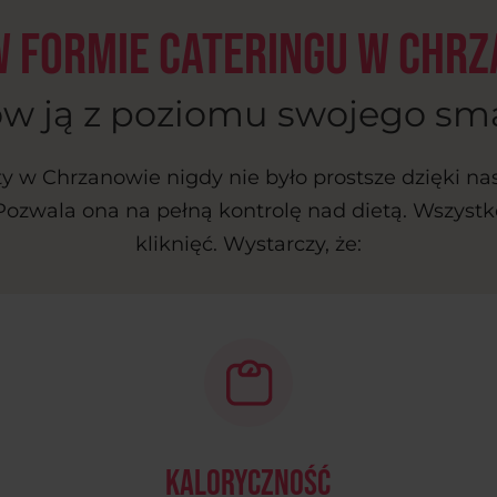
w formie cateringu w Chr
w ją z poziomu swojego sm
y w Chrzanowie nigdy nie było prostsze dzięki na
 Pozwala ona na pełną kontrolę nad dietą. Wszystk
kliknięć. Wystarczy, że:
kaloryczność