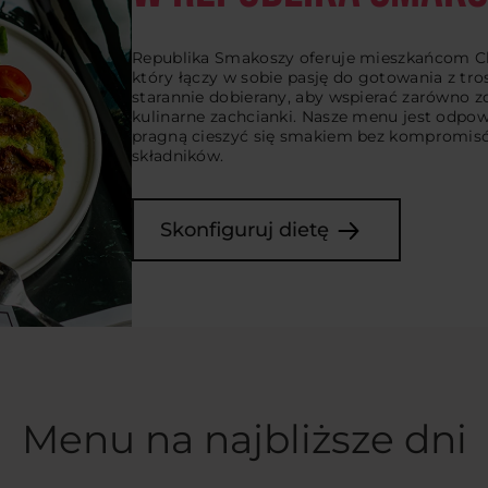
Republika Smakoszy oferuje mieszkańcom Ch
który łączy w sobie pasję do gotowania z tros
starannie dobierany, aby wspierać zarówno zd
kulinarne zachcianki. Nasze menu jest odpow
pragną cieszyć się smakiem bez kompromis
składników.
Skonfiguruj dietę
Menu na najbliższe dni