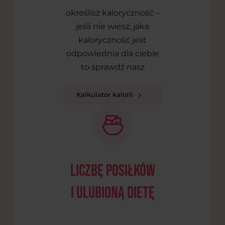
określisz kaloryczność –
jeśli nie wiesz, jaka
kaloryczność jest
odpowiednia dla ciebie
to sprawdź nasz
Kalkulator kalorii
liczbę posiłków
i ulubioną dietę