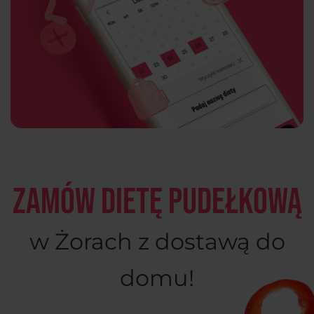
Zamów dietę pudełkową
w Żorach z dostawą do
domu!