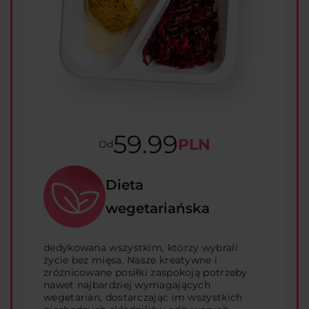
59.99
PLN
Od
Dieta
wegetariańska
dedykowana wszystkim, którzy wybrali
życie bez mięsa. Nasze kreatywne i
zróżnicowane posiłki zaspokoją potrzeby
nawet najbardziej wymagających
wegetarian, dostarczając im wszystkich