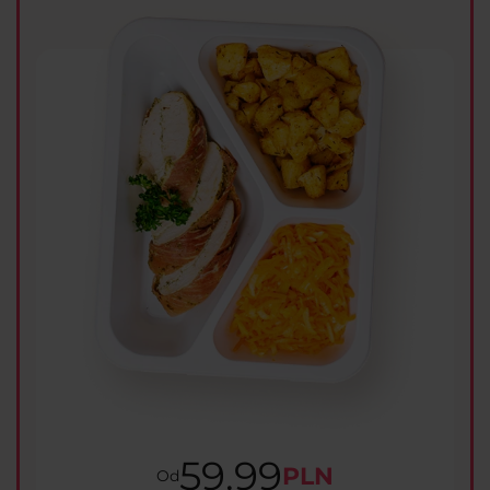
59.99
PLN
Od