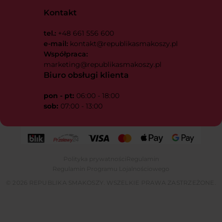
Kontakt
tel.:
+48 661 556 600
e-mail:
kontakt@republikasmakoszy.pl
Współpraca:
marketing@republikasmakoszy.pl
Biuro obsługi klienta
pon - pt:
06:00 - 18:00
sob:
07:00 - 13:00
Polityka prywatności
Regulamin
Regulamin Programu Lojalnościowego
© 2026 REPUBLIKA SMAKOSZY. WSZELKIE PRAWA ZASTRZEŻONE.