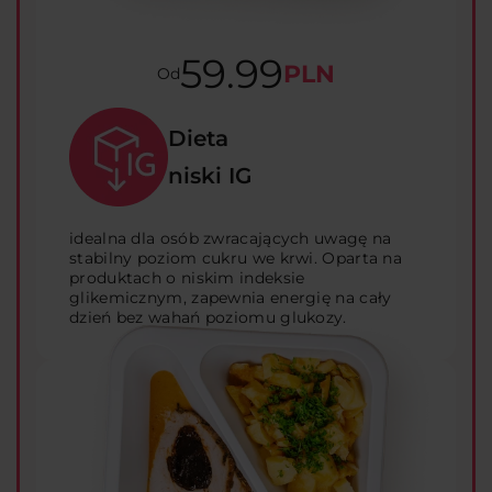
59.99
PLN
Od
Dieta
niski IG
idealna dla osób zwracających uwagę na
stabilny poziom cukru we krwi. Oparta na
produktach o niskim indeksie
glikemicznym, zapewnia energię na cały
dzień bez wahań poziomu glukozy.