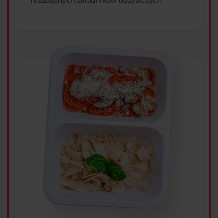
niezbędnych składników odżywczych.