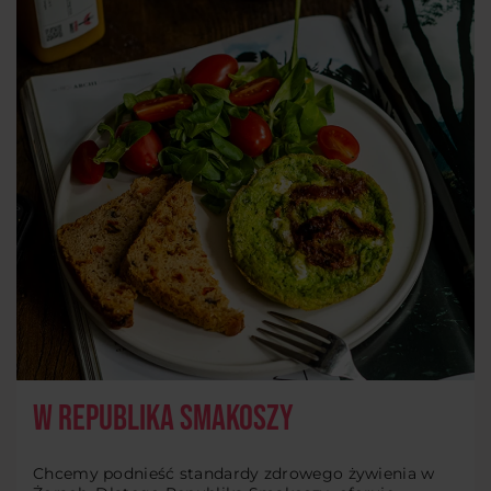
W Republika Smakoszy
Chcemy podnieść standardy zdrowego żywienia w