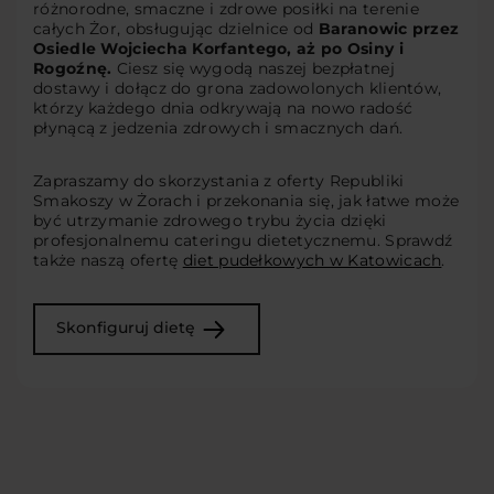
różnorodne, smaczne i zdrowe posiłki na terenie
całych Żor, obsługując dzielnice od
Baranowic przez
Osiedle Wojciecha Korfantego, aż po Osiny i
Rogoźnę.
Ciesz się wygodą naszej bezpłatnej
dostawy i dołącz do grona zadowolonych klientów,
którzy każdego dnia odkrywają na nowo radość
płynącą z jedzenia zdrowych i smacznych dań.
Zapraszamy do skorzystania z oferty Republiki
Smakoszy w Żorach i przekonania się, jak łatwe może
być utrzymanie zdrowego trybu życia dzięki
profesjonalnemu cateringu dietetycznemu. Sprawdź
także naszą ofertę
diet pudełkowych w Katowicach
.
Skonfiguruj dietę