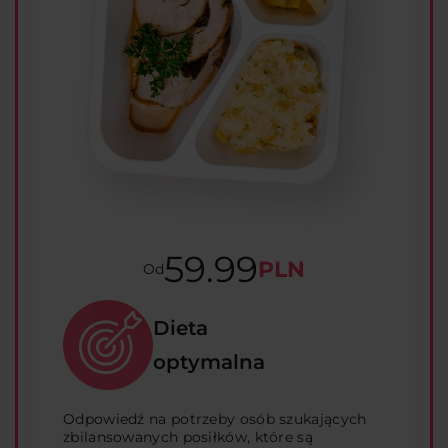
59.99
PLN
Od
Dieta
optymalna
Odpowiedź na potrzeby osób szukających
zbilansowanych posiłków, które są