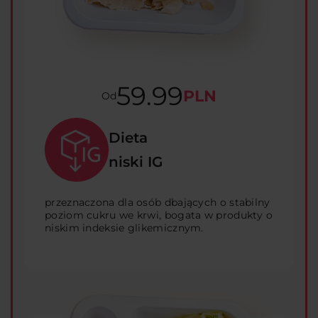
59.99
PLN
Od
Dieta
niski IG
przeznaczona dla osób dbających o stabilny
poziom cukru we krwi, bogata w produkty o
niskim indeksie glikemicznym.