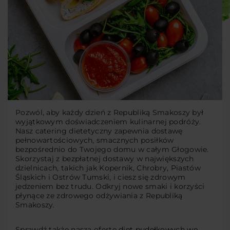
Pozwól, aby każdy dzień z Republiką Smakoszy był
wyjątkowym doświadczeniem kulinarnej podróży.
Nasz catering dietetyczny zapewnia dostawę
pełnowartościowych, smacznych posiłków
bezpośrednio do Twojego domu w całym Głogowie.
Skorzystaj z bezpłatnej dostawy w największych
dzielnicach, takich jak Kopernik, Chrobry, Piastów
Śląskich i Ostrów Tumski, i ciesz się zdrowym
jedzeniem bez trudu. Odkryj nowe smaki i korzyści
płynące ze zdrowego odżywiania z Republiką
Smakoszy.
Sprawdź także naszą ofertę
diet pudełkowych we