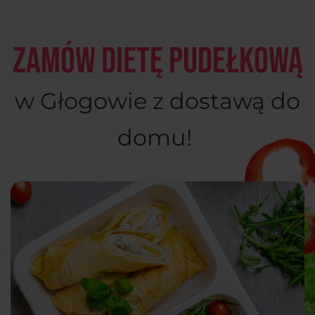
Zamów dietę pudełkową
w Głogowie z dostawą do
domu!