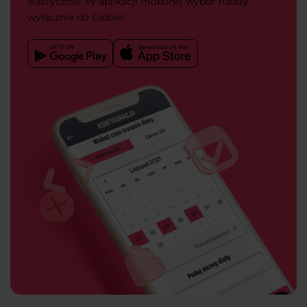
elastycznie. W aplikacji mobilnej wybór należy
wyłącznie do Ciebie!