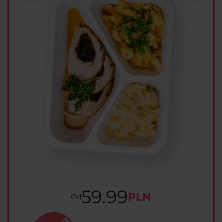
59.99
PLN
Od