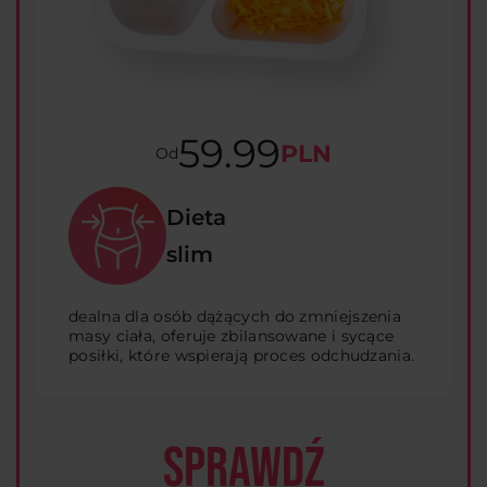
59.99
PLN
Od
Dieta
slim
dealna dla osób dążących do zmniejszenia
masy ciała, oferuje zbilansowane i sycące
posiłki, które wspierają proces odchudzania.
SPRAWDŹ