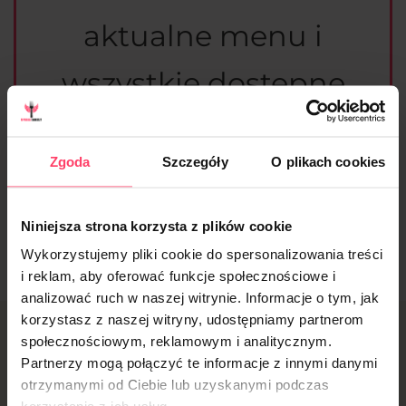
aktualne menu i
wszystkie dostępne
diety
Zgoda
Szczegóły
O plikach cookies
Sprawdzam
Niniejsza strona korzysta z plików cookie
Wykorzystujemy pliki cookie do spersonalizowania treści
i reklam, aby oferować funkcje społecznościowe i
analizować ruch w naszej witrynie. Informacje o tym, jak
korzystasz z naszej witryny, udostępniamy partnerom
Jak zamówić catering
społecznościowym, reklamowym i analitycznym.
Partnerzy mogą połączyć te informacje z innymi danymi
dietetyczny
otrzymanymi od Ciebie lub uzyskanymi podczas