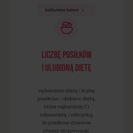
Kalkulator kalorii
liczbę posiłków
i ulubioną dietę
wybierzesz dietę i liczbę
posiłków – dobierz dietę,
która najbardziej Ci
odpowiada, i zdecyduj,
ile posiłków dziennie
chcesz otrzymywać.