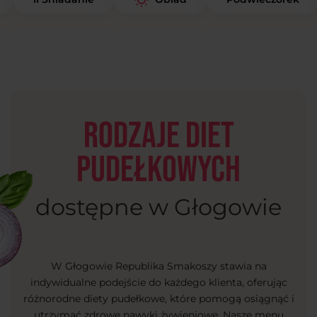
Rodzaje diet
pudełkowych
dostępne w Głogowie
W Głogowie Republika Smakoszy stawia na
indywidualne podejście do każdego klienta, oferując
różnorodne diety pudełkowe, które pomogą osiągnąć i
utrzymać zdrowe nawyki żywieniowe. Nasze menu