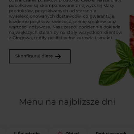
dostarczania posiłków prosto do Ciebie. Nasze diety
pudełkowe są skomponowane z najwyższej klasy
produktów, pozyskiwanych od starannie
wyselekcjonowanych dostawców, co gwarantuje
każdemu posiłkowi świeżość, pełnię smaków oraz
wartości odżywcze. Nasz zespół codziennie dokłada
największych starań by na stoły wszystkich klientów
z Głogowa, trafiły posiłki pełne zdrowia i smaku.
Skonfiguruj dietę
Menu na najbliższe dni
II Śniadanie
Podwieczorek
Obiad