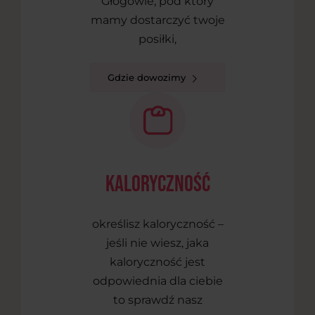
Głogowie, pod który
mamy dostarczyć twoje
posiłki,
Gdzie dowozimy
kaloryczność
określisz kaloryczność –
jeśli nie wiesz, jaka
kaloryczność jest
odpowiednia dla ciebie
to sprawdź nasz