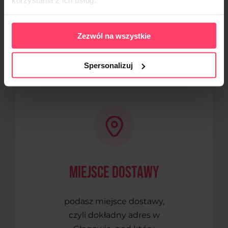
korzystania z ich usług.
w Głogowie?
Zezwól na wszystkie
Zamówienie cateringu dietetycznego w Głogowie jest
proste i wygodne. Wystarczy, że:
Spersonalizuj
Miejsce dostawy
podasz miejsce dostawy,
czyli dokładny adres w