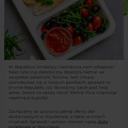
W Republice Smakoszy niestraszna nam odległość!
Nasz catering dietetyczny dojeżdża niemal we
wszystkie zakamarki Torunia. Jeśli chcesz
zasmakować się w naszych posiłkach, sprawdź na
stronie Republiki, czy dowozimy także pod Twój
adres. Jesteś na naszej liście? Ekstra! Pora rozpocząć
wspólną przygodę!
Zachęcamy do poznania pełnej oferty dań
dostarczanych w Wyszkowie, a także w innych
miastach. Sprawdź i zamów również naszą
dietę
pudełkową w Warszawie
.