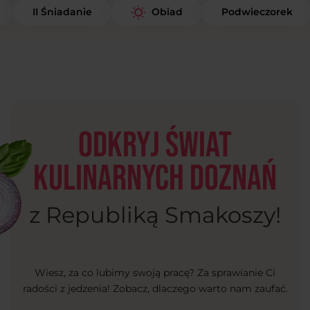
II Śniadanie
Podwieczorek
Obiad
Odkryj świat
kulinarnych doznań
z Republiką Smakoszy!
Wiesz, za co lubimy swoją pracę? Za sprawianie Ci
radości z jedzenia! Zobacz, dlaczego warto nam zaufać.