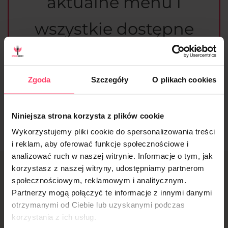
aktualne menu i
wszystkie dostępne
diety
Zgoda
Szczegóły
O plikach cookies
Sprawdzam
Niniejsza strona korzysta z plików cookie
Wykorzystujemy pliki cookie do spersonalizowania treści
i reklam, aby oferować funkcje społecznościowe i
analizować ruch w naszej witrynie. Informacje o tym, jak
korzystasz z naszej witryny, udostępniamy partnerom
Lubisz wygodę?
społecznościowym, reklamowym i analitycznym.
Partnerzy mogą połączyć te informacje z innymi danymi
otrzymanymi od Ciebie lub uzyskanymi podczas
Wypróbuj naszą
korzystania z ich usług.