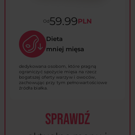
59.99
PLN
Od
Dieta
mniej mięsa
dedykowana osobom, które pragną
ograniczyć spożycie mięsa na rzecz
bogatszej oferty warzyw i owoców,
zachowując przy tym pełnowartościowe
źródła białka.
SPRAWDŹ