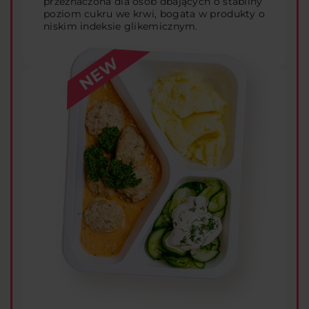
przeznaczona dla osób dbających o stabilny
poziom cukru we krwi, bogata w produkty o
niskim indeksie glikemicznym.