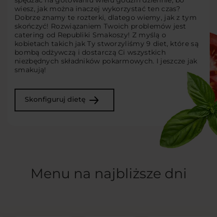
spędzać na gotowaniu wielu godzin dziennie, bo
wiesz, jak można inaczej wykorzystać ten czas?
Dobrze znamy te rozterki, dlatego wiemy, jak z tym
skończyć! Rozwiązaniem Twoich problemów jest
catering od Republiki Smakoszy! Z myślą o
kobietach takich jak Ty stworzyliśmy 9 diet, które są
bombą odżywczą i dostarczą Ci wszystkich
niezbędnych składników pokarmowych. I jeszcze jak
smakują!
Skonfiguruj dietę
Menu na najbliższe dni