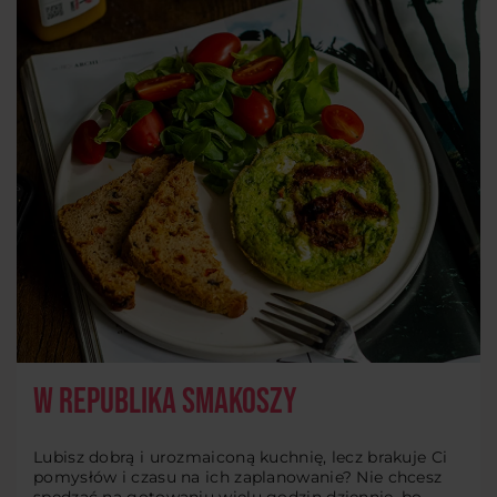
W Republika Smakoszy
Lubisz dobrą i urozmaiconą kuchnię, lecz brakuje Ci
pomysłów i czasu na ich zaplanowanie? Nie chcesz