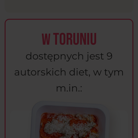
Toruniu
W
dostępnych jest 9
autorskich diet, w tym
m.in.: