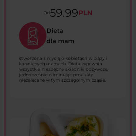
59.99
PLN
Od
Dieta
dla mam
stworzona z myślą o kobietach w ciąży i
karmiących mamach. Dieta zapewnia
wszystkie niezbędne składniki odżywcze,
jednocześnie eliminując produkty
niezalecane w tym szczególnym czasie.