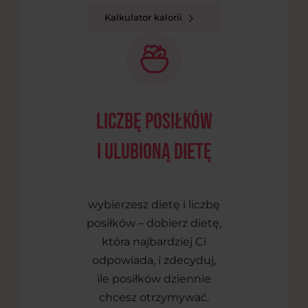
Kalkulator kalorii
liczbę posiłków
i ulubioną dietę
wybierzesz dietę i liczbę
posiłków – dobierz dietę,
która najbardziej Ci
odpowiada, i zdecyduj,
ile posiłków dziennie
chcesz otrzymywać.