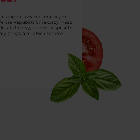
enia się zdrowym i smacznym
fercie Republiki Smakoszy. Nasz
łki, ale i nowy, zdrowszy sposób
śmy z myślą o Tobie i zamów