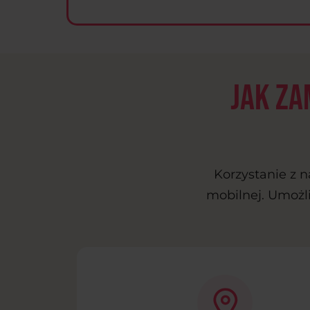
Jak za
Korzystanie z n
mobilnej. Umożli