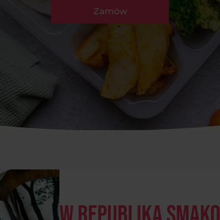
Zamów
W Republika Smak