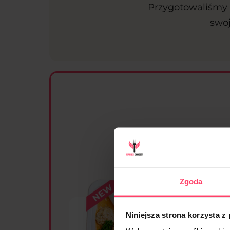
Przygotowaliśmy d
swoj
Zgoda
Niniejsza strona korzysta z