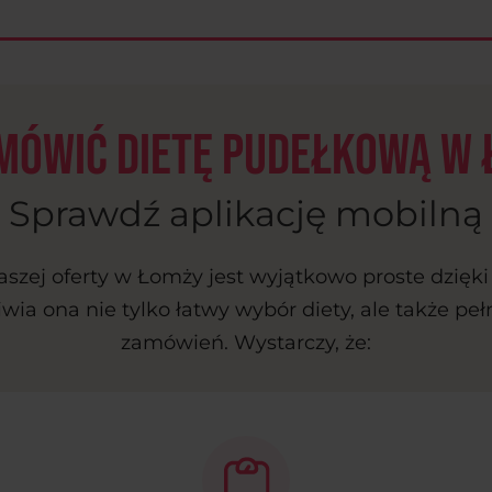
mówić dietę pudełkową w
Sprawdź aplikację mobilną
aszej oferty w Łomży jest wyjątkowo proste dzięki 
wia ona nie tylko łatwy wybór diety, ale także peł
zamówień. Wystarczy, że: