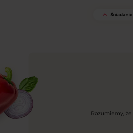
Śniadanie
Rozumiemy, że k