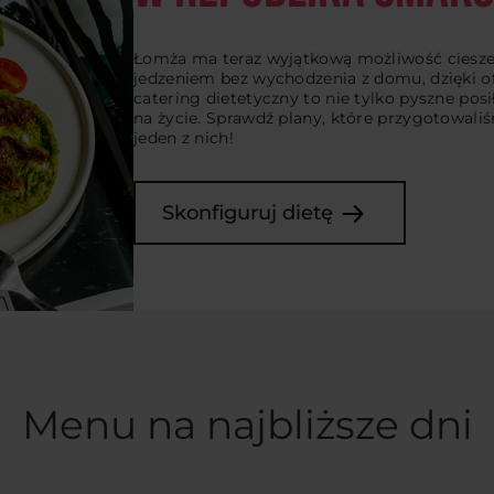
Łomża ma teraz wyjątkową możliwość ciesz
jedzeniem bez wychodzenia z domu, dzięki o
catering dietetyczny to nie tylko pyszne posi
na życie. Sprawdź plany, które przygotowali
jeden z nich!
Skonfiguruj dietę
Menu na najbliższe dni