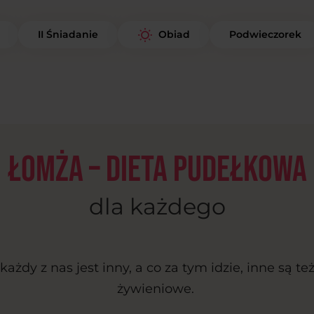
II Śniadanie
Podwieczorek
Obiad
Łomża – dieta pudełkowa
dla każdego
ażdy z nas jest inny, a co za tym idzie, inne są te
żywieniowe.