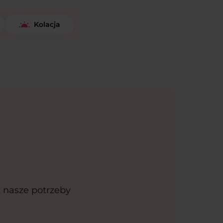
Kolacja
ż nasze potrzeby