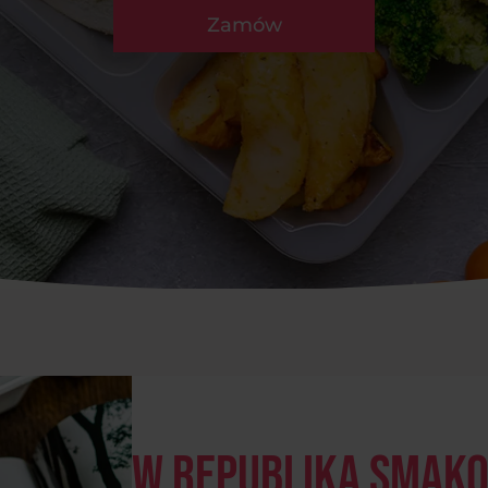
Zamów
W Republika Smak