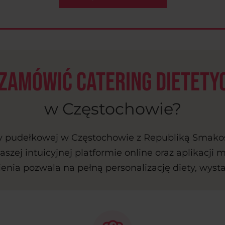
 zamówić catering dietety
w Częstochowie?
 pudełkowej w Częstochowie z Republiką Smakos
aszej intuicyjnej platformie online oraz aplikacji 
nia pozwala na pełną personalizację diety, wystar