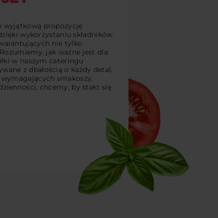
e wyjątkową propozycję
 dzięki wykorzystaniu składników
arantujących nie tylko
 Rozumiemy, jak ważne jest dla
iłki w naszym cateringu
ane z dbałością o każdy detal,
ej wymagających smakoszy.
zienności, chcemy, by stało się