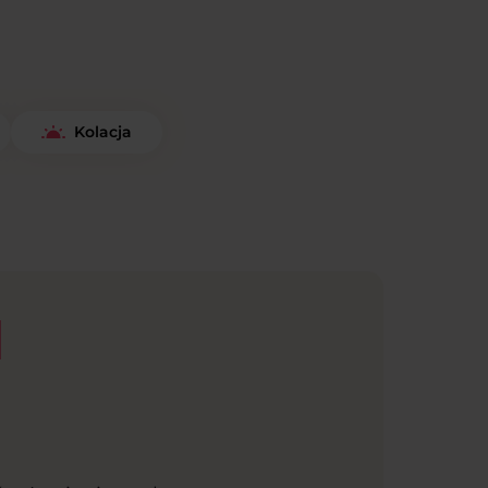
Kolacja
h