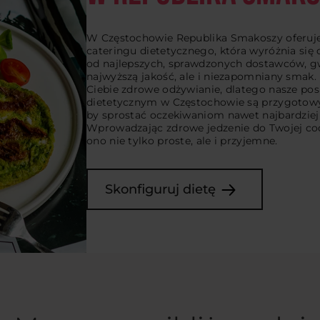
W Częstochowie Republika Smakoszy oferuj
cateringu dietetycznego, która wyróżnia się
od najlepszych, sprawdzonych dostawców, gw
najwyższą jakość, ale i niezapomniany smak.
Ciebie zdrowe odżywianie, dlatego nasze pos
dietetycznym w Częstochowie są przygotowyw
by sprostać oczekiwaniom nawet najbardzi
Wprowadzając zdrowe jedzenie do Twojej cod
ono nie tylko proste, ale i przyjemne.
Skonfiguruj dietę