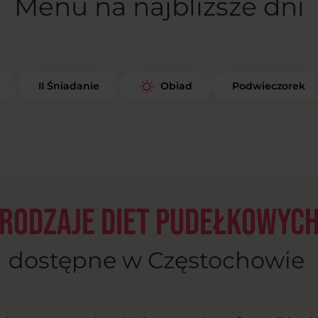
Menu na najbliższe dni
II Śniadanie
Podwieczorek
Obiad
Rodzaje diet pudełkowyc
dostępne w Częstochowie