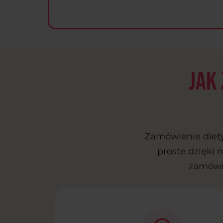
Jak
Zamówienie diety
proste dzięki n
zamówie