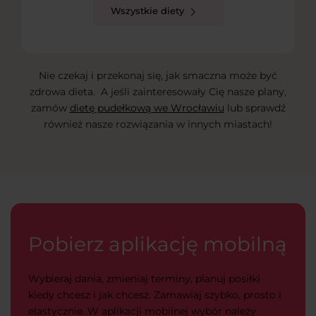
Wszystkie diety
Nie czekaj i przekonaj się, jak smaczna może być
zdrowa dieta. A jeśli zainteresowały Cię nasze plany,
zamów
dietę pudełkową we Wrocławiu
lub sprawdź
również nasze rozwiązania w innych miastach!
Pobierz aplikację mobilną
Wybieraj dania, zmieniaj terminy, planuj posiłki
kiedy chcesz i jak chcesz. Zamawiaj szybko, prosto i
elastycznie. W aplikacji mobilnej wybór należy