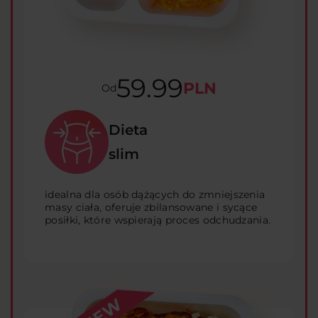
59.99
PLN
Od
Dieta
slim
idealna dla osób dążących do zmniejszenia
masy ciała, oferuje zbilansowane i sycące
posiłki, które wspierają proces odchudzania.