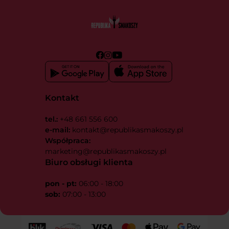
Kontakt
tel.:
+48 661 556 600
e-mail:
kontakt@republikasmakoszy.pl
Współpraca:
marketing@republikasmakoszy.pl
Biuro obsługi klienta
pon - pt:
06:00 - 18:00
sob:
07:00 - 13:00