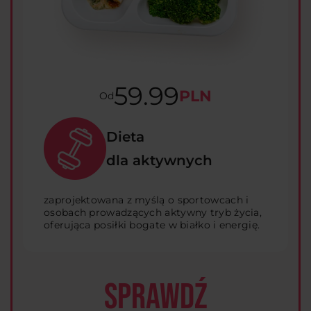
59.99
PLN
Od
Dieta
dla aktywnych
zaprojektowana z myślą o sportowcach i
osobach prowadzących aktywny tryb życia,
oferująca posiłki bogate w białko i energię.
SPRAWDŹ