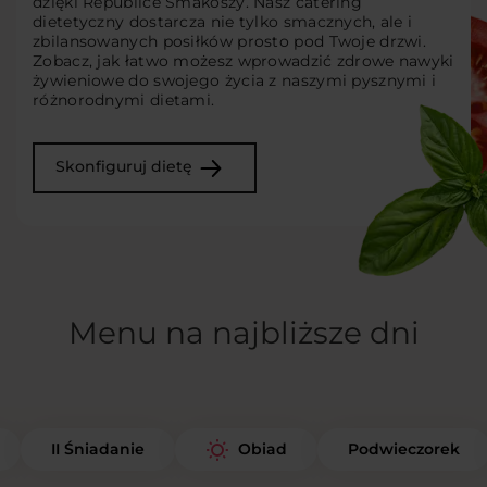
dzięki Republice Smakoszy. Nasz catering
dietetyczny dostarcza nie tylko smacznych, ale i
zbilansowanych posiłków prosto pod Twoje drzwi.
Zobacz, jak łatwo możesz wprowadzić zdrowe nawyki
żywieniowe do swojego życia z naszymi pysznymi i
różnorodnymi dietami.
Skonfiguruj dietę
Menu na najbliższe dni
II Śniadanie
Podwieczorek
Obiad