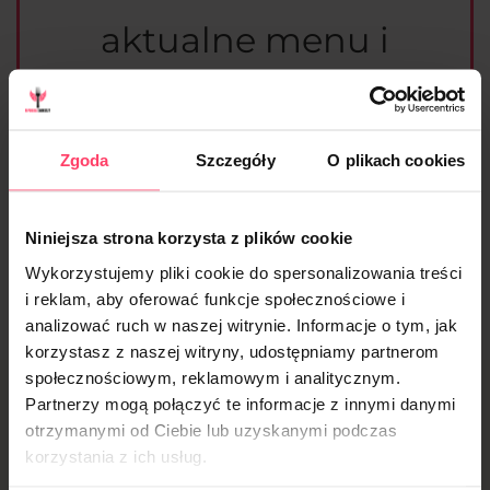
aktualne menu i
wszystkie dostępne
diety
Zgoda
Szczegóły
O plikach cookies
Niniejsza strona korzysta z plików cookie
Sprawdzam
Wykorzystujemy pliki cookie do spersonalizowania treści
i reklam, aby oferować funkcje społecznościowe i
analizować ruch w naszej witrynie. Informacje o tym, jak
korzystasz z naszej witryny, udostępniamy partnerom
społecznościowym, reklamowym i analitycznym.
Partnerzy mogą połączyć te informacje z innymi danymi
Jak zamówić dietę w
otrzymanymi od Ciebie lub uzyskanymi podczas
korzystania z ich usług.
Legnicy?