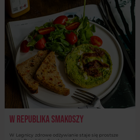
W Republika Smakoszy
W Legnicy zdrowe odżywianie staje się prostsze