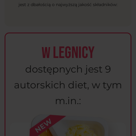
jest z dbałością o najwyższą jakość składników:
Legnicy
W
dostępnych jest 9
autorskich diet, w tym
m.in.: