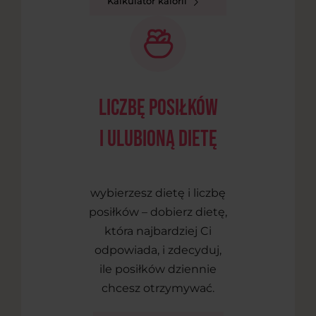
Kalkulator kalorii
liczbę posiłków
i ulubioną dietę
wybierzesz dietę i liczbę
posiłków – dobierz dietę,
która najbardziej Ci
odpowiada, i zdecyduj,
ile posiłków dziennie
chcesz otrzymywać.