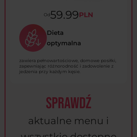
59.99
PLN
Od
Dieta
optymalna
zawiera pełnowartościowe, domowe posiłki,
zapewniając różnorodność i zadowolenie z
jedzenia przy każdym kęsie.
SPRAWDŹ
aktualne menu i
wszystkie dostępne