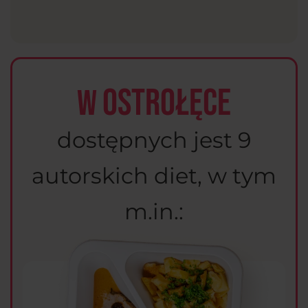
Ostrołęce
W
dostępnych jest 9
autorskich diet, w tym
m.in.: