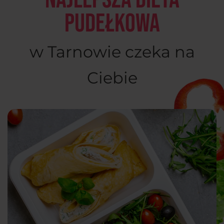
pudełkowa
w Tarnowie czeka na
Ciebie