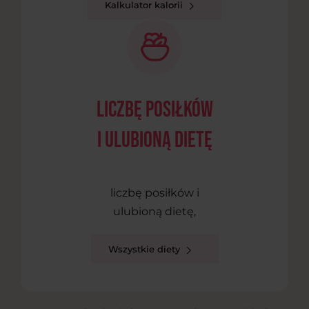
Kalkulator kalorii
liczbę posiłków
i ulubioną dietę
liczbę posiłków i
ulubioną dietę,
Wszystkie diety