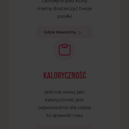
Ostrołęce pod który
mamy dostarczyć twoje
posiłki
Gdzie dowozimy
kaloryczność
jeśli nie wiesz jaki
kaloryczność jest
odpowiednia dla ciebie
to sprawdź nasz