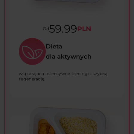
59.99
PLN
Od
Dieta
dla aktywnych
wspierająca intensywne treningi i szybką
regenerację.