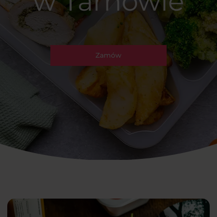
w Tarnowie
Zamów