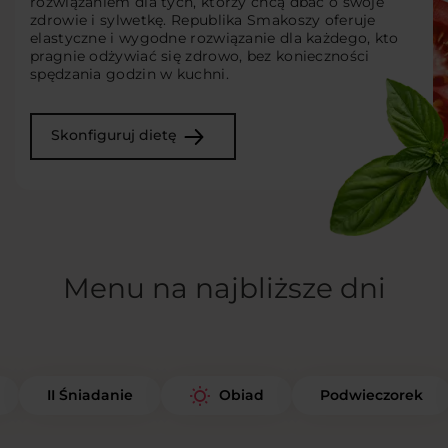
rozwiązaniem dla tych, którzy chcą dbać o swoje
zdrowie i sylwetkę. Republika Smakoszy oferuje
elastyczne i wygodne rozwiązanie dla każdego, kto
pragnie odżywiać się zdrowo, bez konieczności
spędzania godzin w kuchni.
Skonfiguruj dietę
Menu na najbliższe dni
II Śniadanie
Podwieczorek
Obiad