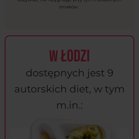
smaków.
Łodzi
W
dostępnych jest 9
autorskich diet, w tym
m.in.: