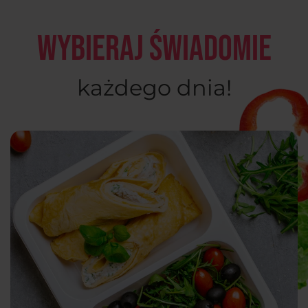
Wybieraj świadomie
każdego dnia!