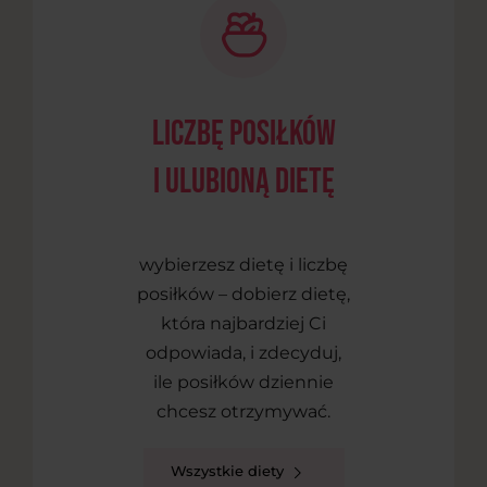
liczbę posiłków
i ulubioną dietę
wybierzesz dietę i liczbę
posiłków – dobierz dietę,
która najbardziej Ci
odpowiada, i zdecyduj,
ile posiłków dziennie
chcesz otrzymywać.
Wszystkie diety