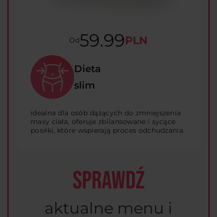
59.99
PLN
Od
Dieta
slim
idealna dla osób dążących do zmniejszenia
masy ciała, oferuje zbilansowane i sycące
posiłki, które wspierają proces odchudzania.
SPRAWDŹ
aktualne menu i