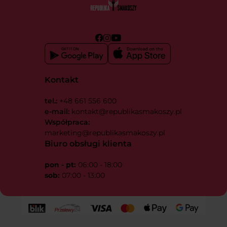
Kontakt
tel.:
+48 661 556 600
e-mail:
kontakt@republikasmakoszy.pl
Współpraca:
marketing@republikasmakoszy.pl
Biuro obsługi klienta
pon - pt:
06:00 - 18:00
sob:
07:00 - 13:00