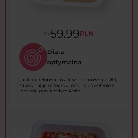
59.99
PLN
Od
Dieta
optymalna
zawiera pełnowartościowe, domowe posiłki,
zapewniając różnorodność i zadowolenie z
jedzenia przy każdym kęsie.