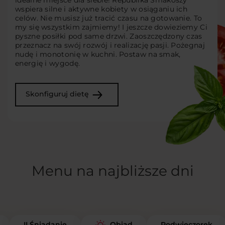
idealne miejsce dla siebie! Republika Smakoszy
wspiera silne i aktywne kobiety w osiąganiu ich
celów. Nie musisz już tracić czasu na gotowanie. To
my się wszystkim zajmiemy! I jeszcze dowieziemy Ci
pyszne posiłki pod same drzwi. Zaoszczędzony czas
przeznacz na swój rozwój i realizację pasji. Pożegnaj
nudę i monotonię w kuchni. Postaw na smak,
energię i wygodę.
Skonfiguruj dietę
Menu na najbliższe dni
II Śniadanie
Podwieczorek
Obiad