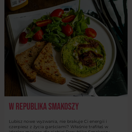
W Republika Smakoszy
Lubisz nowe wyzwania, nie brakuje Ci energii i
czerpiesz z życia garściami? Właśnie trafiłaś w