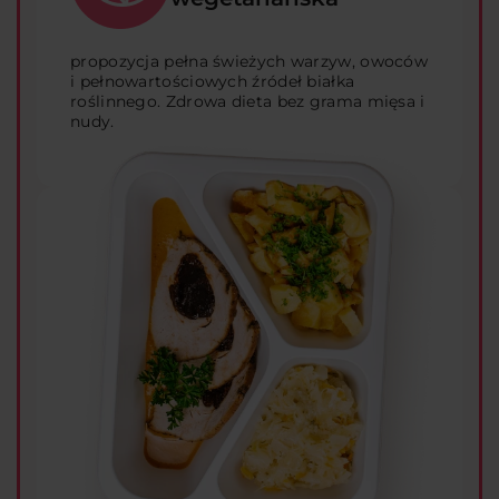
propozycja pełna świeżych warzyw, owoców
i pełnowartościowych źródeł białka
roślinnego. Zdrowa dieta bez grama mięsa i
nudy.