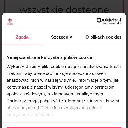
wszystkie dostępne
diety
Zgoda
Szczegóły
O plikach cookies
Sprawdzam
Niniejsza strona korzysta z plików cookie
Wykorzystujemy pliki cookie do spersonalizowania treści
i reklam, aby oferować funkcje społecznościowe i
analizować ruch w naszej witrynie. Informacje o tym, jak
korzystasz z naszej witryny, udostępniamy partnerom
Jak zamówić dietę
społecznościowym, reklamowym i analitycznym.
Partnerzy mogą połączyć te informacje z innymi danymi
pudełkową
otrzymanymi od Ciebie lub uzyskanymi podczas
korzystania z ich usług.
w Łodzi?