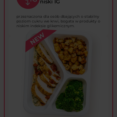
niski IG
przeznaczona dla osób dbających o stabilny
poziom cukru we krwi, bogata w produkty o
niskim indeksie glikemicznym.