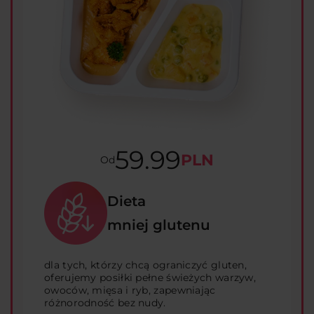
59.99
PLN
Od
Dieta
mniej glutenu
dla tych, którzy chcą ograniczyć gluten,
oferujemy posiłki pełne świeżych warzyw,
owoców, mięsa i ryb, zapewniając
różnorodność bez nudy.