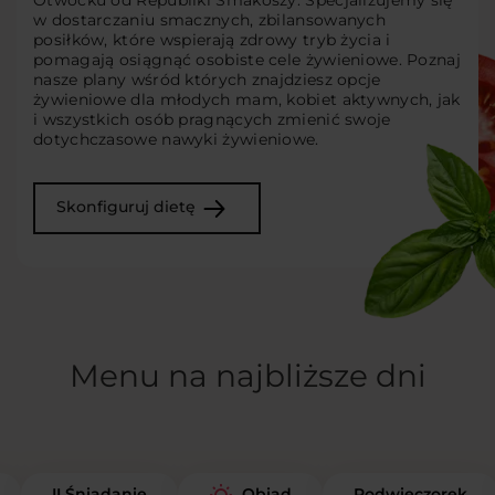
Otwocku od Republiki Smakoszy. Specjalizujemy się
w dostarczaniu smacznych, zbilansowanych
posiłków, które wspierają zdrowy tryb życia i
pomagają osiągnąć osobiste cele żywieniowe. Poznaj
nasze plany wśród których znajdziesz opcje
żywieniowe dla młodych mam, kobiet aktywnych, jak
i wszystkich osób pragnących zmienić swoje
dotychczasowe nawyki żywieniowe.
Skonfiguruj dietę
Menu na najbliższe dni
II Śniadanie
Podwieczorek
Obiad