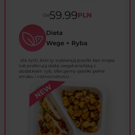
59.99
PLN
Od
Dieta
Wege + Ryba
dla tych, którzy wybierają posiłki bez mięsa
lub preferują dietę wegetariańską z
dodatkiem ryb, oferujemy posiłki pełne
smaku i różnorodności.