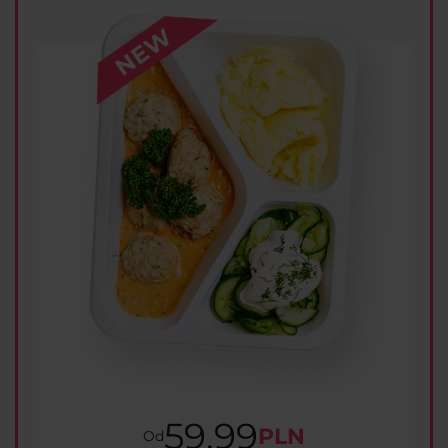
59.99
PLN
Od