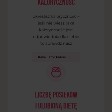
kaloryczność
określisz kaloryczność –
jeśli nie wiesz, jaka
kaloryczność jest
odpowiednia dla ciebie
to sprawdź nasz
Kalkulator kalorii
liczbę posiłków
i ulubioną dietę