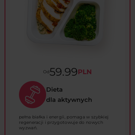
59.99
PLN
Od
Dieta
dla aktywnych
pełna białka i energii, pomaga w szybkiej
regeneracji i przygotowuje do nowych
wyzwań.