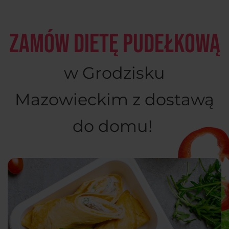
Zamów dietę pudełkową
w Grodzisku
Mazowieckim z dostawą
do domu!