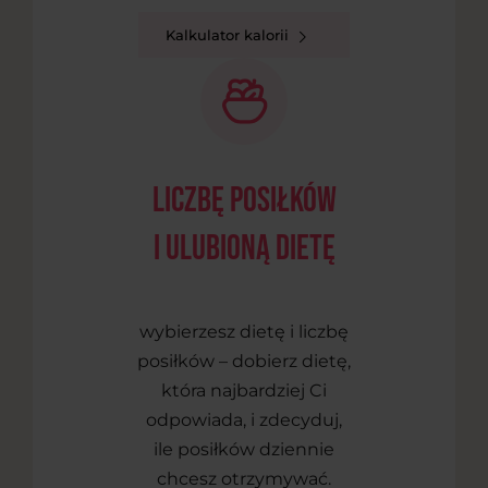
Kalkulator kalorii
liczbę posiłków
i ulubioną dietę
wybierzesz dietę i liczbę
posiłków – dobierz dietę,
która najbardziej Ci
odpowiada, i zdecyduj,
ile posiłków dziennie
chcesz otrzymywać.