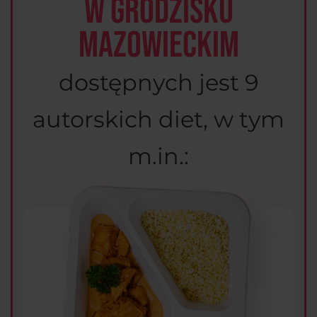
w Grodzisku
Mazowieckim
dostępnych jest 9
autorskich diet, w tym
m.in.: