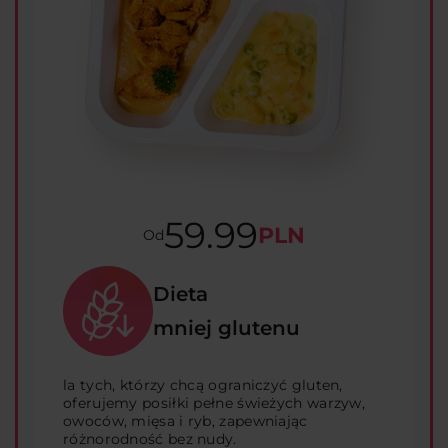
59.99
PLN
Od
Dieta
mniej glutenu
la tych, którzy chcą ograniczyć gluten,
oferujemy posiłki pełne świeżych warzyw,
owoców, mięsa i ryb, zapewniając
różnorodność bez nudy.