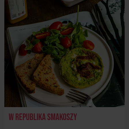
W Republika Smakoszy