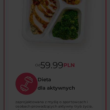
59.99
PLN
Od
Dieta
dla aktywnych
zaprojektowana z myślą o sportowcach i
osobach prowadzących aktywny tryb życia,