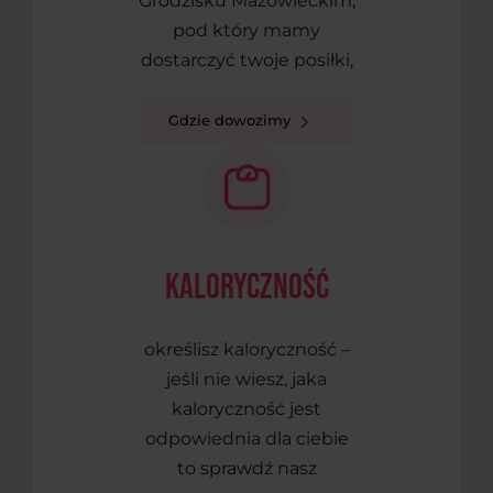
Grodzisku Mazowieckim,
pod który mamy
dostarczyć twoje posiłki,
Gdzie dowozimy
kaloryczność
określisz kaloryczność –
jeśli nie wiesz, jaka
kaloryczność jest
odpowiednia dla ciebie
to sprawdź nasz