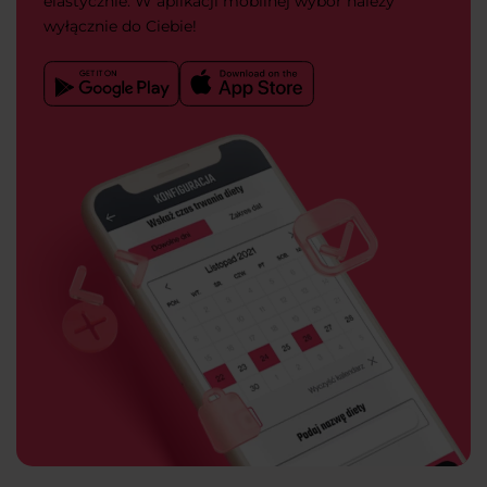
elastycznie. W aplikacji mobilnej wybór należy
wyłącznie do Ciebie!