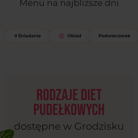
Menu na najbliższe dni
II Śniadanie
Podwieczorek
Obiad
Rodzaje diet
pudełkowych
dostępne w Grodzisku