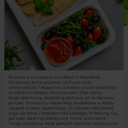
Rozkoszuj się każdym posiłkiem z Republiką
Smakoszy, która przynosi na Twoje stoły
różnorodność i bogactwo smaków prosto pod drzwi
w całym Grodzisku Mazowieckim. Oferujemy
bezproblemową, bezpłatną dostawę od Jordanowic
po Łąki. Dowozimy nasze diety pudełkowe w każdy
zakątek miasta zapewniając, że zdrowe odżywianie
staje się łatwe i dostępne dla każdego. Przekonaj się,
jak nasz catering dietetyczny może urozmaicić
Twoją codzienną dietę pełnymi wartości odżywczych