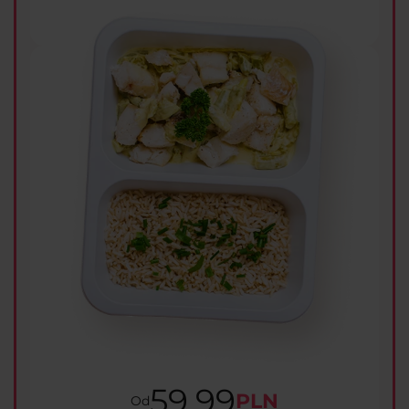
59.99
PLN
Od