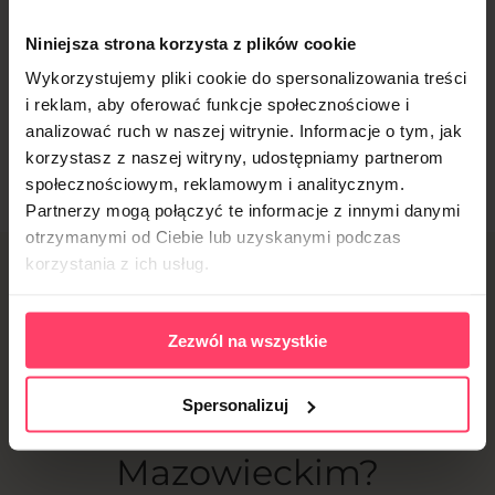
diety
Niniejsza strona korzysta z plików cookie
Wykorzystujemy pliki cookie do spersonalizowania treści
i reklam, aby oferować funkcje społecznościowe i
Sprawdzam
analizować ruch w naszej witrynie. Informacje o tym, jak
korzystasz z naszej witryny, udostępniamy partnerom
społecznościowym, reklamowym i analitycznym.
Partnerzy mogą połączyć te informacje z innymi danymi
otrzymanymi od Ciebie lub uzyskanymi podczas
korzystania z ich usług.
Jak zamówić catering
dietetyczny
Zezwól na wszystkie
w Grodzisku
Spersonalizuj
Mazowieckim?